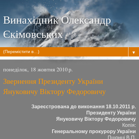
Винахідник Олександр
Єкімовських
▼
понеділок, 18 жовтня 2010 р.
Звернення Президенту України
Януковичу Віктору Федоровичу
Зареєстрована до виконання 18.10.2011 р.
Президенту України
Януковичу Віктору Федоровичу
Копія:
Генеральному прокурору України
Пшонці В.П.