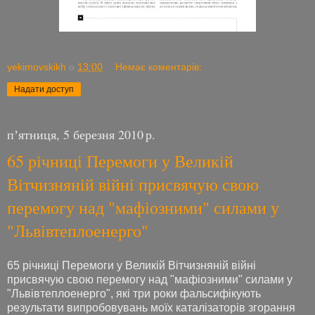
yekimovskikh
о
13:00
Немає коментарів:
Надати доступ
пʼятниця, 5 березня 2010 р.
65 річниці Перемоги у Великій
Вітчизняній війні присвячую свою
перемогу над "мафіозними" силами у
"Львівтеплоенерго"
65 річниці Перемоги у Великій Вітчизняній війні
присвячую свою перемогу над "мафіозними" силами у
"Львівтеплоенерго", які три роки фальсифікують
результати випробовувань моїх каталізаторів згорання